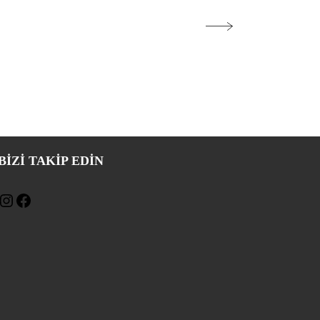
BIZI TAKIP EDİN
Instagram
Facebook