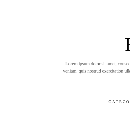
Lorem ipsum dolor sit amet, consect
veniam, quis nostrud exercitation ull
CATEGO