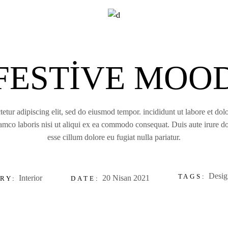
FESTIVE MOO
etur adipiscing elit, sed do eiusmod tempor. incididunt ut labore et d
amco laboris nisi ut aliqui ex ea commodo consequat. Duis aute irure dol
esse cillum dolore eu fugiat nulla pariatur.
Desig
TAGS:
Interior
20 Nisan 2021
RY:
DATE: