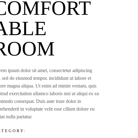
COMFORT
ABLE
ROOM
em ipsum dolor sit amet, consectetur adipiscing
t, sed do eiusmod tempor. incididunt ut labore et
ore magna aliqua. Ut enim ad minim veniam, quis
trud exercitation ullamco laboris nisi ut aliqui ex ea
modo consequat. Duis aute irure dolor in
rehenderit in voluptate velit esse cillum dolore eu
iat nulla pariatur.
ATEGORY: