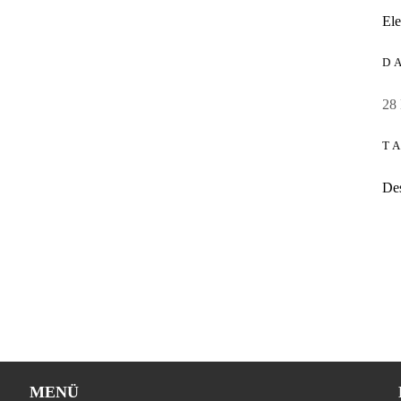
Ele
D
28
T
De
MENÜ