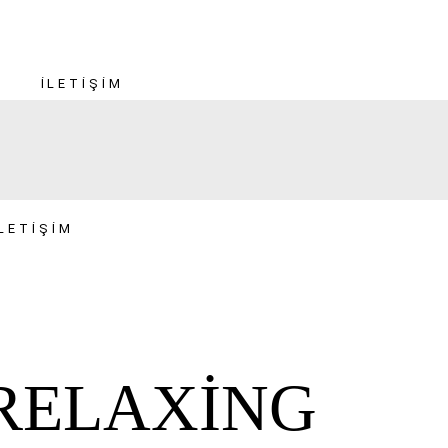
İLETIŞIM
İLETIŞIM
RELAXING