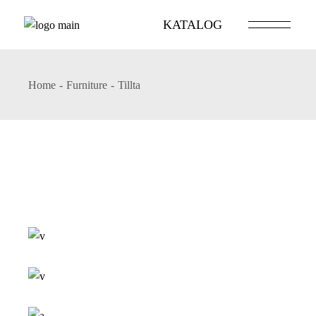
Skip
to
KATALOG
the
content
Home
Furniture
Tillta