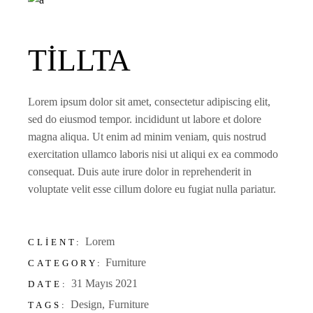
TILLTA
Lorem ipsum dolor sit amet, consectetur adipiscing elit,
sed do eiusmod tempor. incididunt ut labore et dolore
magna aliqua. Ut enim ad minim veniam, quis nostrud
exercitation ullamco laboris nisi ut aliqui ex ea commodo
consequat. Duis aute irure dolor in reprehenderit in
voluptate velit esse cillum dolore eu fugiat nulla pariatur.
Lorem
CLIENT:
Furniture
CATEGORY:
31 Mayıs 2021
DATE:
Design
Furniture
TAGS: