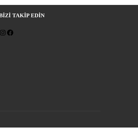
BIZI TAKIP EDİN
Instagram
Facebook