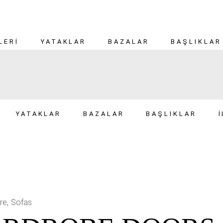
LERI
YATAKLAR
BAZALAR
BAŞLIKLAR
YATAKLAR
BAZALAR
BAŞLIKLAR
PLAY
ure
Sofas