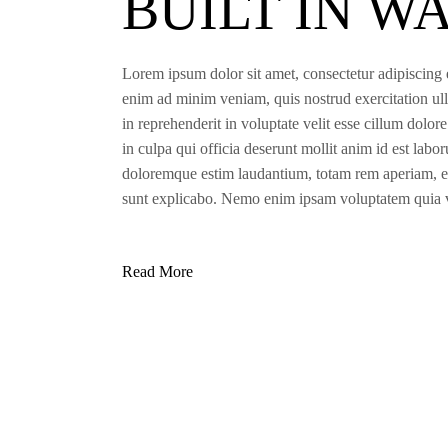
BUILT IN 
Lorem ipsum dolor sit amet, consectetur adipiscing 
enim ad minim veniam, quis nostrud exercitation ull
in reprehenderit in voluptate velit esse cillum dolor
in culpa qui officia deserunt mollit anim id est lab
doloremque estim laudantium, totam rem aperiam, eaqu
sunt explicabo. Nemo enim ipsam voluptatem quia vol
Read More