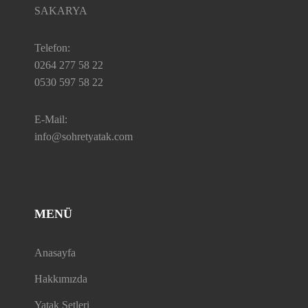
SAKARYA
Telefon:
0264 277 58 22
0530 597 58 22
E-Mail:
info@sohretyatak.com
MENÜ
Anasayfa
Hakkımızda
Yatak Setleri