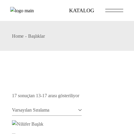
Skip
to
KATALOG
the
content
Home
Başlıklar
17 sonuçtan 13-17 arası gösteriliyor