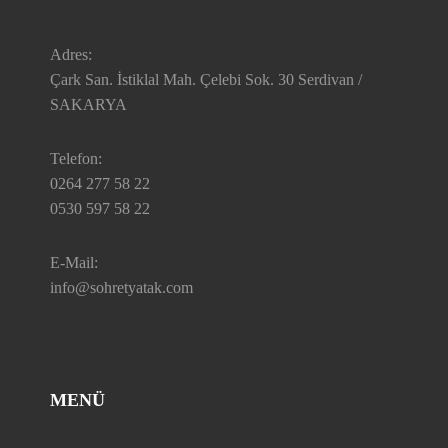
Adres:
Çark San. İstiklal Mah. Çelebi Sok. 30 Serdivan /
SAKARYA
Telefon:
0264 277 58 22
0530 597 58 22
E-Mail:
info@sohretyatak.com
MENÜ