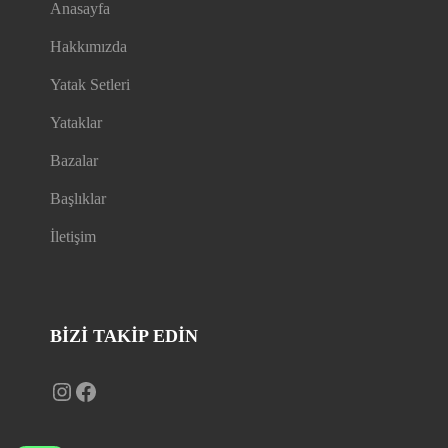
Anasayfa
Hakkımızda
Yatak Setleri
Yataklar
Bazalar
Başlıklar
İletişim
BIZI TAKIP EDİN
Instagram
Facebook