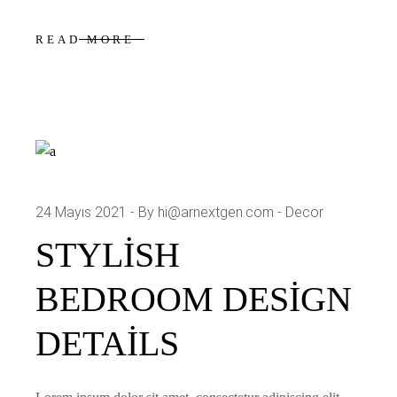
READ MORE
24 Mayıs 2021
By hi@arnextgen.com
Decor
STYLISH
BEDROOM DESIGN
DETAILS