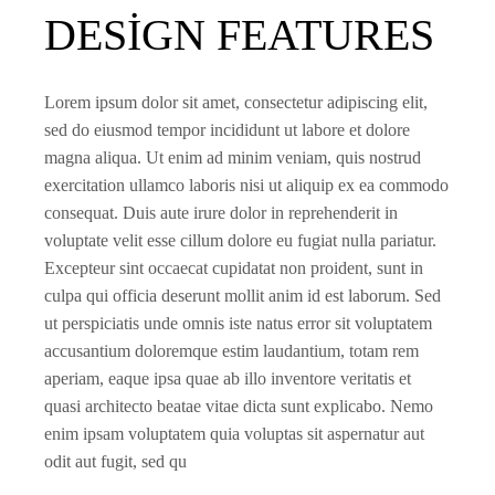
DESIGN FEATURES
Lorem ipsum dolor sit amet, consectetur adipiscing elit,
sed do eiusmod tempor incididunt ut labore et dolore
magna aliqua. Ut enim ad minim veniam, quis nostrud
exercitation ullamco laboris nisi ut aliquip ex ea commodo
consequat. Duis aute irure dolor in reprehenderit in
voluptate velit esse cillum dolore eu fugiat nulla pariatur.
Excepteur sint occaecat cupidatat non proident, sunt in
culpa qui officia deserunt mollit anim id est laborum. Sed
ut perspiciatis unde omnis iste natus error sit voluptatem
accusantium doloremque estim laudantium, totam rem
aperiam, eaque ipsa quae ab illo inventore veritatis et
quasi architecto beatae vitae dicta sunt explicabo. Nemo
enim ipsam voluptatem quia voluptas sit aspernatur aut
odit aut fugit, sed qu