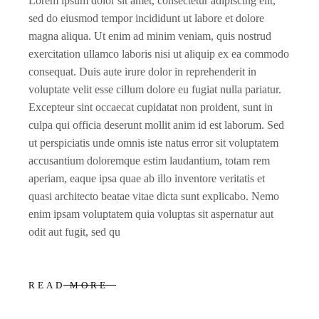
Lorem ipsum dolor sit amet, consectetur adipiscing elit,
sed do eiusmod tempor incididunt ut labore et dolore
magna aliqua. Ut enim ad minim veniam, quis nostrud
exercitation ullamco laboris nisi ut aliquip ex ea commodo
consequat. Duis aute irure dolor in reprehenderit in
voluptate velit esse cillum dolore eu fugiat nulla pariatur.
Excepteur sint occaecat cupidatat non proident, sunt in
culpa qui officia deserunt mollit anim id est laborum. Sed
ut perspiciatis unde omnis iste natus error sit voluptatem
accusantium doloremque estim laudantium, totam rem
aperiam, eaque ipsa quae ab illo inventore veritatis et
quasi architecto beatae vitae dicta sunt explicabo. Nemo
enim ipsam voluptatem quia voluptas sit aspernatur aut
odit aut fugit, sed qu
READ MORE