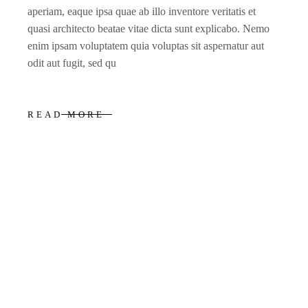
aperiam, eaque ipsa quae ab illo inventore veritatis et
quasi architecto beatae vitae dicta sunt explicabo. Nemo
enim ipsam voluptatem quia voluptas sit aspernatur aut
odit aut fugit, sed qu
READ MORE