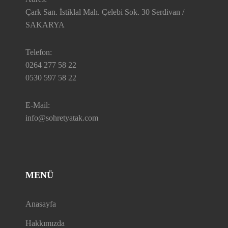
Çark San. İstiklal Mah. Çelebi Sok. 30 Serdivan /
SAKARYA
Telefon:
0264 277 58 22
0530 597 58 22
E-Mail:
info@sohretyatak.com
MENÜ
Anasayfa
Hakkımızda