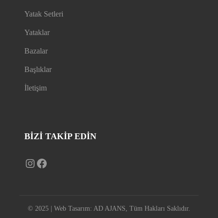
Yatak Setleri
Yataklar
Bazalar
Başlıklar
İletişim
BIZI TAKIP EDİN
Instagram
Facebook
© 2025 | Web Tasarım:
AD AJANS
, Tüm Hakları Saklıdır.