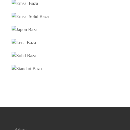
Adres: