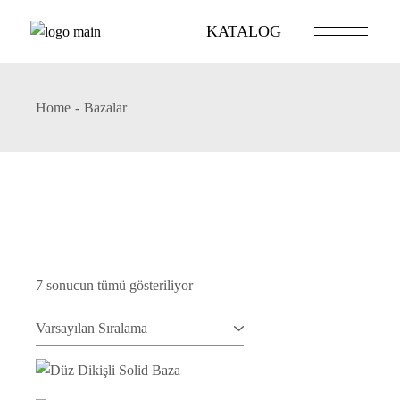
Skip
to
KATALOG
the
content
Home
Bazalar
7 sonucun tümü gösteriliyor