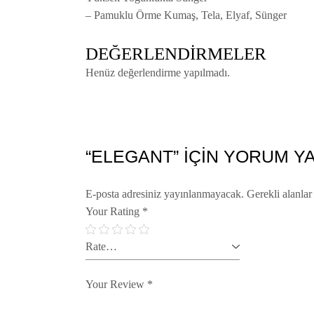
– Pamuklu Örme Kumaş, Tela, Elyaf, Sünger
DEĞERLENDIRMELER
Henüz değerlendirme yapılmadı.
“ELEGANT” IÇIN YORUM YA
E-posta adresiniz yayınlanmayacak.
Gerekli alanla
Your Rating
*