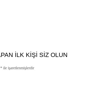
PAN ILK KIŞI SIZ OLUN
r
*
ile işaretlenmişlerdir