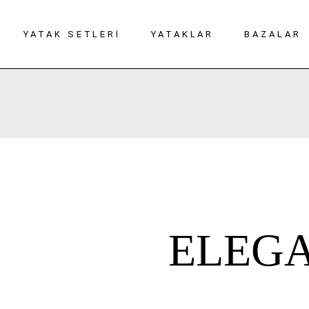
YATAK SETLERI
YATAKLAR
BAZALAR
ELEG