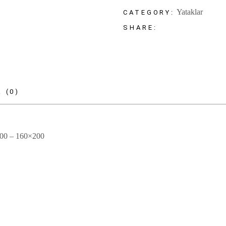
Yataklar
CATEGORY:
SHARE:
 (0)
00 – 160×200