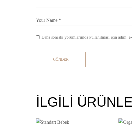
Daha sonraki yorumlarımda kullanılması için adım, e-p
GÖNDER
İLGILI ÜRÜNL