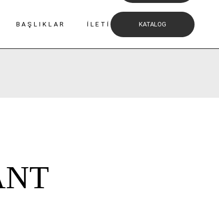
BAŞLIKLAR
İLETIŞIM
KATALOG
ANT