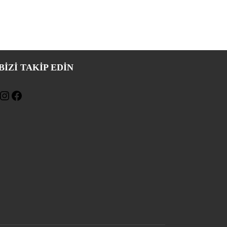
BIZI TAKIP EDİN
Instagram
Facebook