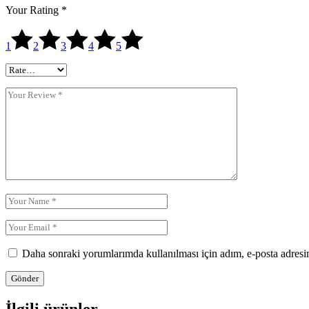
Your Rating
*
1
2
3
4
5
Daha sonraki yorumlarımda kullanılması için adım, e-posta adresim
Gönder