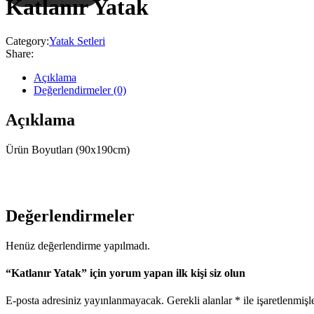
Katlanır Yatak
Category:
Yatak Setleri
Share:
Açıklama
Değerlendirmeler (0)
Açıklama
Ürün Boyutları (90x190cm)
Değerlendirmeler
Henüz değerlendirme yapılmadı.
“Katlanır Yatak” için yorum yapan ilk kişi siz olun
E-posta adresiniz yayınlanmayacak.
Gerekli alanlar
*
ile işaretlenmişl