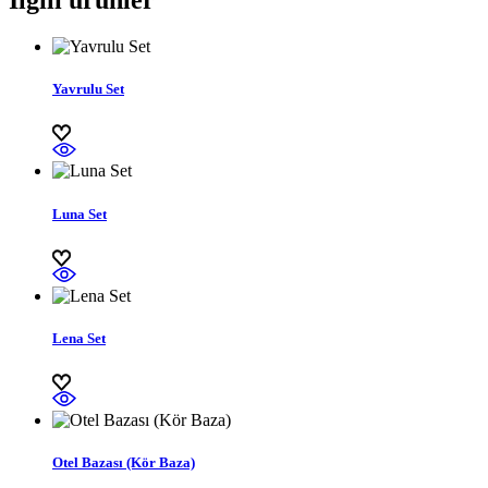
İlgili ürünler
Yavrulu Set
Luna Set
Lena Set
Otel Bazası (Kör Baza)