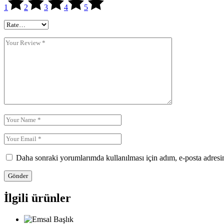
1
2
3
4
5
Daha sonraki yorumlarımda kullanılması için adım, e-posta adresim
Gönder
İlgili ürünler