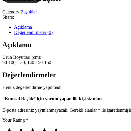
Category:
Başlıklar
Share:
Açıklama
Değerlendirmeler (0)
Açıklama
Ürün Boyutları (cm):
90-100, 120, 140-150-160
Değerlendirmeler
Henüz değerlendirme yapılmadı.
“Kumsal Başlık” için yorum yapan ilk kişi siz olun
E-posta adresiniz yayınlanmayacak.
Gerekli alanlar
*
ile işaretlenmişl
Your Rating
*