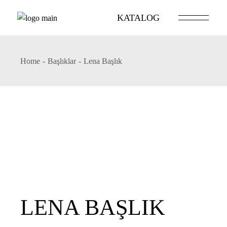
Skip
to
KATALOG
the
content
Home
Başlıklar
Lena Başlık
LENA BAŞLIK