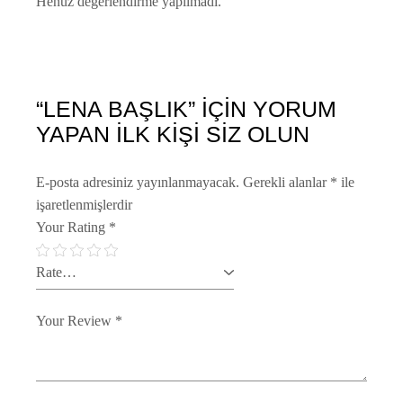
Henüz değerlendirme yapılmadı.
“LENA BAŞLIK” IÇIN YORUM
YAPAN ILK KIŞI SIZ OLUN
E-posta adresiniz yayınlanmayacak.
Gerekli alanlar
*
ile
işaretlenmişlerdir
Your Rating
*