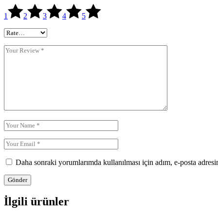
1
2
3
4
5
Daha sonraki yorumlarımda kullanılması için adım, e-posta adresim
Gönder
İlgili ürünler