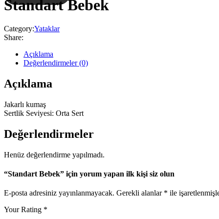
Standart Bebek
Category:
Yataklar
Share:
Açıklama
Değerlendirmeler (0)
Açıklama
Jakarlı kumaş
Sertlik Seviyesi: Orta Sert
Değerlendirmeler
Henüz değerlendirme yapılmadı.
“Standart Bebek” için yorum yapan ilk kişi siz olun
E-posta adresiniz yayınlanmayacak.
Gerekli alanlar
*
ile işaretlenmişl
Your Rating
*