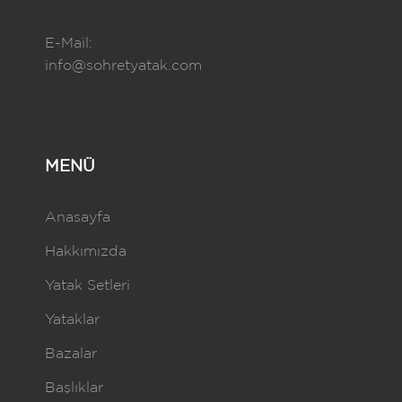
E-Mail:
info@sohretyatak.com
MENÜ
Anasayfa
Hakkımızda
Yatak Setleri
Yataklar
Bazalar
Başlıklar