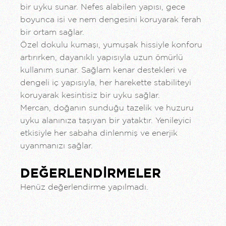
bir uyku sunar. Nefes alabilen yapısı, gece
boyunca isi ve nem dengesini koruyarak ferah
bir ortam sağlar.
Özel dokulu kumaşı, yumuşak hissiyle konforu
artırırken, dayanıklı yapısıyla uzun ömürlü
kullanım sunar. Sağlam kenar destekleri ve
dengeli iç yapısıyla, her harekette stabiliteyi
koruyarak kesintisiz bir uyku sağlar.
Mercan, doğanın sunduğu tazelik ve huzuru
uyku alanınıza taşıyan bir yataktır. Yenileyici
etkisiyle her sabaha dinlenmiş ve enerjik
uyanmanızı sağlar.
DEĞERLENDIRMELER
Henüz değerlendirme yapılmadı.