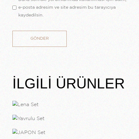
e-posta adresim ve site adresim bu tarayıcıya
kaydedilsin.
GÖNDER
İLGILI ÜRÜNLER