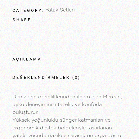
Yatak Setleri
CATEGORY:
SHARE:
AÇIKLAMA
DEĞERLENDIRMELER (0)
Denizlerin derinliklerinden ilham alan Mercan,
uyku deneyiminizi tazelik ve konforla
buluşturur.
Yüksek yoğunluklu sünger katmanları ve
ergonomik destek bölgeleriyle tasarlanan
yatak, vücudu nazikçe sararak omurga dostu