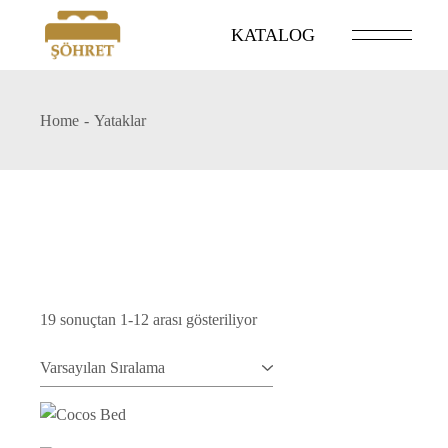
Skip
to
KATALOG
the
content
Home
Yataklar
19 sonuçtan 1-12 arası gösteriliyor