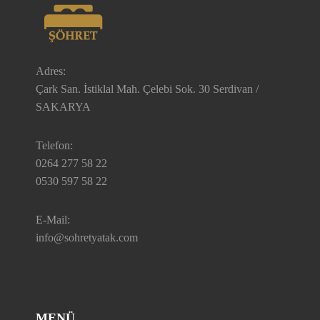
Adres:
Çark San. İstiklal Mah. Çelebi Sok. 30 Serdivan /
SAKARYA
Telefon:
0264 277 58 22
0530 597 58 22
E-Mail:
info@sohretyatak.com
MENÜ